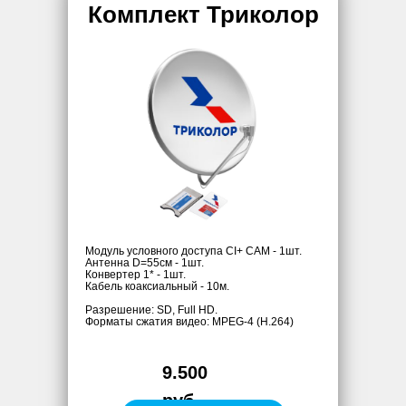
Комплект Триколор
Модуль условного доступа CI+ CAM - 1шт.
Антенна D=55см - 1шт.
Конвертер 1* - 1шт.
Кабель коаксиальный - 10м.
Разрешение: SD, Full HD.
Форматы сжатия видео: MPEG-4 (H.264)
9.500
руб.