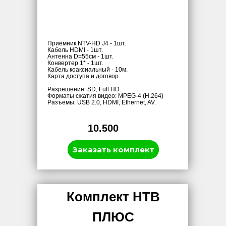
Приёмник NTV-HD J4 - 1шт.
Кабель HDMI - 1шт.
Антенна D=55см - 1шт.
Конвертер 1* - 1шт.
Кабель коаксиальный - 10м.
Карта доступа и договор.
Разрешение: SD, Full HD.
Форматы сжатия видео: MPEG-4 (H.264)
Разъемы: USB 2.0, HDMI, Ethernet, AV.
10.500
руб.
Заказать комплект
Комплект НТВ
ПЛЮС