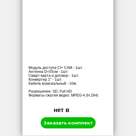
Модуль доступа CI+ CAM - 1шт.
Антенна D=55см - 1шт.
Смарт-карта и договор - 1шт.
Конвертер 1* - 1шт.
Кабель коаксиальный - 10м.
Разрешение: SD, Full HD.
Форматы сжатия видео: MPEG-4 (H.264)
нет в
наличии
Заказать комплект