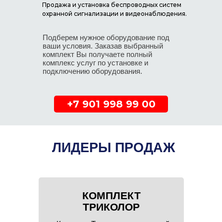
Продажа и установка беспроводных систем
охранной сигнализации и видеонаблюдения.
Подберем нужное оборудование под
ваши условия. Заказав выбранный
комплект Вы получаете полный
комплекс услуг по установке и
подключению оборудования.
+7 901 998 99 00
ЛИДЕРЫ ПРОДАЖ
КОМПЛЕКТ
ТРИКОЛОР