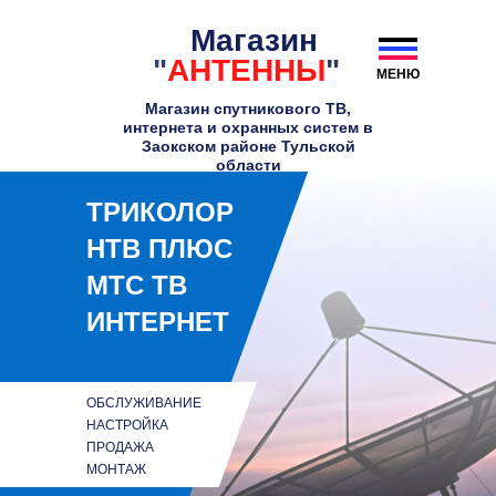
Магазин
"
АНТЕННЫ
"
МЕНЮ
Магазин спутникового ТВ,
интернета и охранных систем в
Заокском районе Тульской
области
ТРИКОЛОР
НТВ ПЛЮС
МТС ТВ
ИНТЕРНЕТ
ОБСЛУЖИВАНИЕ
НАСТРОЙКА
ПРОДАЖА
МОНТАЖ