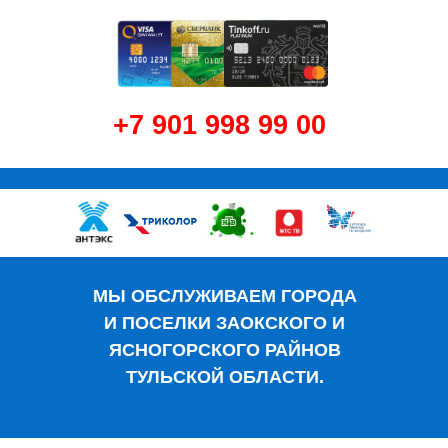
+7 901 998 99 00
МЫ ОБСЛУЖИВАЕМ ГОРОДА
И ПОСЕЛКИ ЗАОКСКОГО И
ЯСНОГОРСКОГО РАЙНОВ
ТУЛЬСКОЙ ОБЛАСТИ.