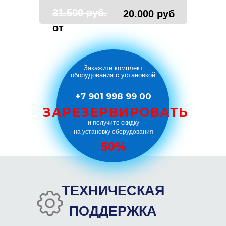
31.500 руб.
20.000 руб
от
Закажите комплект
оборудования с установкой
+7 901 998 99 00
ЗАРЕЗЕРВИРОВАТЬ
и получите скидку
на установку оборудования
50%
ТЕХНИЧЕСКАЯ
ПОДДЕРЖКА