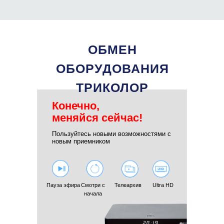
ОБМЕН
ОБОРУДОВАНИЯ
ТРИКОЛОР
Конечно,
меняйся сейчас!
Пользуйтесь новыми возможностями с
новым приемником
Пауза эфира
Смотри с
Телеархив
Ultra HD
начала