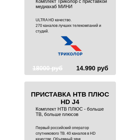
Комплект Триколор с приставкой
медиахаб МИНИ
ULTRA HD качество.
270 каналов лучших телекомпаний и
студий.
18000 руб
14.990 руб
ПРИСТАВКА НТВ ПЛЮС
HD J4
Комплект НТВ ПЛЮС - больше
ТВ, больше плюсов
Первый российский оператор
спутникового ТВ. 40 каналов в HD
качестве. Объемный звук.