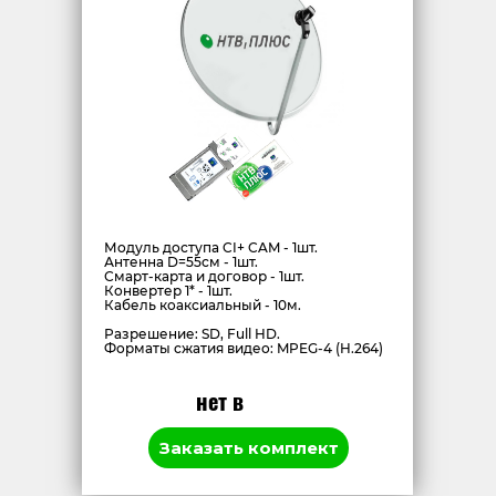
Модуль доступа CI+ CAM - 1шт.
Антенна D=55см - 1шт.
Смарт-карта и договор - 1шт.
Конвертер 1* - 1шт.
Кабель коаксиальный - 10м.
Разрешение: SD, Full HD.
Форматы сжатия видео: MPEG-4 (H.264)
нет в
наличии
Заказать комплект