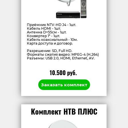
Приёмник NTV-HD J4 - 1шт.
Кабель HDMI - 1шт.
Антенна D=55см - 1шт.
Конвертер 1* - 1шт.
Кабель коаксиальный - 10м.
Карта доступа и договор.
Разрешение: SD, Full HD.
Форматы сжатия видео: MPEG-4 (H.264)
Разъемы: USB 2.0, HDMI, Ethernet, AV.
10.500 руб.
Заказать комплект
Комплект НТВ ПЛЮС