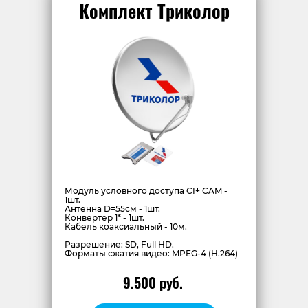
Комплект Триколор
Модуль условного доступа CI+ CAM -
1шт.
Антенна D=55см - 1шт.
Конвертер 1* - 1шт.
Кабель коаксиальный - 10м.
Разрешение: SD, Full HD.
Форматы сжатия видео: MPEG-4 (H.264)
9.500 руб.